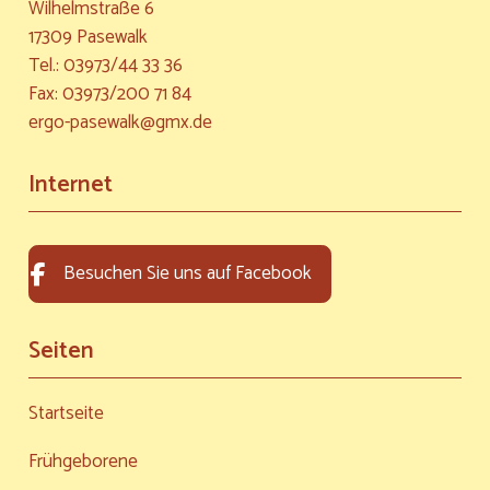
Wilhelmstraße 6
17309 Pasewalk
Tel.: 03973/44 33 36
Fax: 03973/200 71 84
ergo-pasewalk@gmx.de
Internet
Besuchen Sie uns auf Facebook
Seiten
Startseite
Frühgeborene